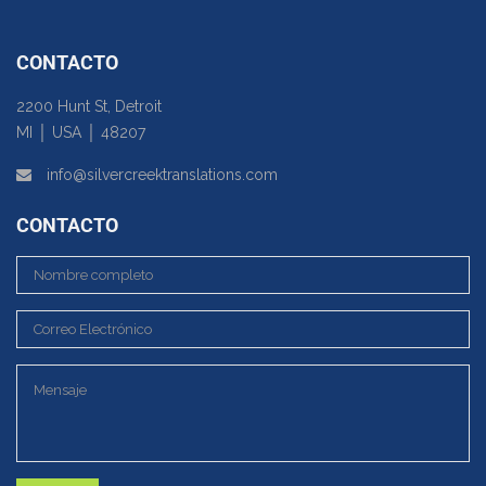
CONTACTO
2200 Hunt St, Detroit
MI │ USA │ 48207
info@silvercreektranslations.com
CONTACTO