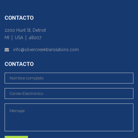
CONTACTO
2200 Hunt St, Detroit
MI │ USA │ 48207
info@silvercreektranslations.com
CONTACTO